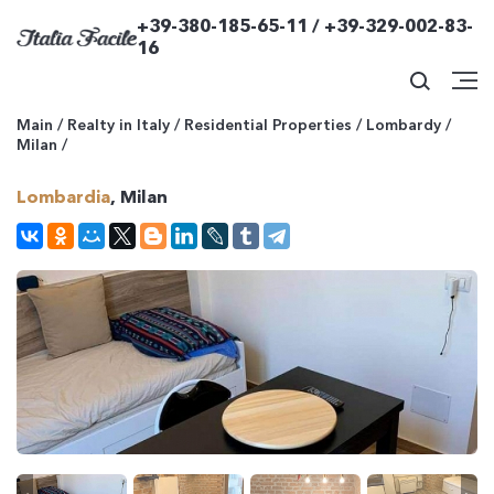
+39-380-185-65-11 / +39-329-002-83-
16
Main
/
Realty in Italy
/
Residential Properties
/
Lombardy
/
Milan
/
Lombardia
, Milan