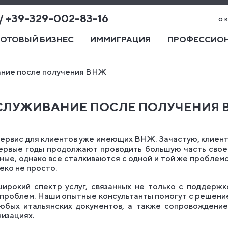
 / +39-329-002-83-16
о 
ГОТОВЫЙ БИЗНЕС
ИММИГРАЦИЯ
ПРОФЕССИОН
ние после получения ВНЖ
СЛУЖИВАНИЕ ПОСЛЕ ПОЛУЧЕНИЯ 
сервис для клиентов уже имеющих ВНЖ. Зачастую, клиент
первые годы продолжают проводить большую часть свое
ные, однако все сталкиваются с одной и той же проблемо
еко не просто.
ирокий спектр услуг, связанных не только с поддержк
х проблем. Наши опытные консультанты помогут с решени
юбых итальянских документов, а также сопровождение
низациях.