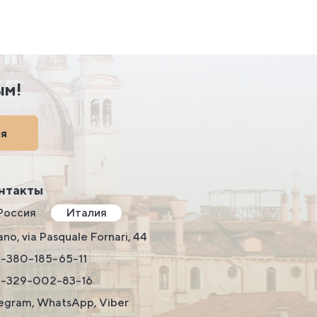
ым!
ся
нтакты
Россия
Италия
ano, via Pasquale Fornari, 44
-380-185-65-11
9-329-002-83-16
egram, WhatsApp, Viber