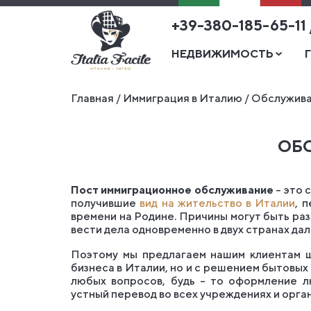
+39-380-185-65-11
НЕДВИЖИМОСТЬ
Главная
/
Иммиграция в Италию
/
Обслужива
ОБ
Пост иммиграционное обслуживание
– это 
получившие
вид на жительство в Италии
, 
времени на Родине. Причины могут быть раз
вести дела одновременно в двух странах дал
Поэтому мы предлагаем нашим клиентам ш
бизнеса в Италии, но и с решением бытовы
любых вопросов, будь – то оформление л
устный перевод во всех учреждениях и орга