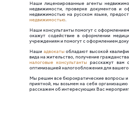
Наши лицензированные агенты недвижимос
недвижимости, проверке документов и о
недвижимостью на русском языке, предос
недвижимостью
.
Наши консультанты помогут с оформлением 
окажут содействие в оформлении медици
учреждениям и помогут с оформлением докум
Наши
адвокаты
обладают высокой квалифик
вида на жительство, получение гражданств
налоговые консультанты
расскажут вам о
оптимизацией налогообложения для вашего 
Мы решим все бюрократические вопросы и вы
приятной, мы возьмем на себя организацию 
расскажем об интересующих Вас мероприят