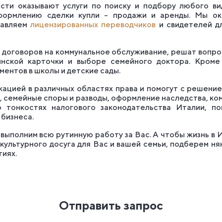
ти оказывают услуги по поиску и подбору любого ви
формлению сделки купли – продажи и аренды. Мы о
тавляем
лицензированных переводчиков
и свидетелей дл
договоров на коммунальное обслуживание, решат вопро
нской карточки и выборе семейного доктора. Кроме
ентов в школы и детские сады.
ацией в различных областях права и помогут с решение
а, семейные споры и разводы, оформление наследства, ко
 тонкостях налогового законодательства Италии, п
бизнеса.
полним всю рутинную работу за Вас. А чтобы жизнь в Ит
культурного досуга для Вас и вашей семьи, подберем ня
иях.
Отправить запрос