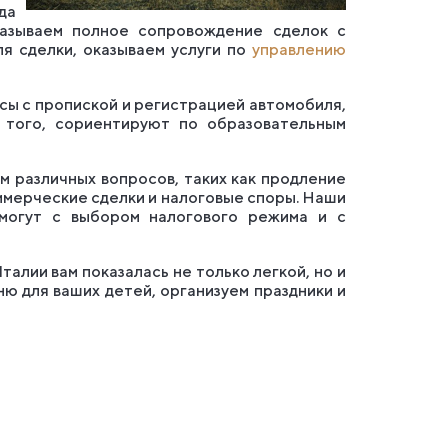
да
казываем полное сопровождение сделок с
я сделки, оказываем услуги по
управлению
сы с пропиской и регистрацией автомобиля,
 того, сориентируют по образовательным
м различных вопросов, таких как продление
ммерческие сделки и налоговые споры. Наши
омогут с выбором налогового режима и с
алии вам показалась не только легкой, но и
ню для ваших детей, организуем праздники и