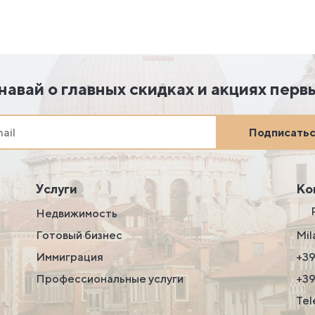
навай о главных скидках и акциях перв
Подписать
Услуги
Ко
Недвижимость
Готовый бизнес
Mil
Иммиграция
+39
Профессиональные услуги
+3
Tel